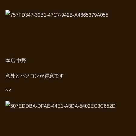
本店 中野
意外とパソコンが得意です
^ ^