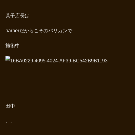
眞子店長は
barberだからこそのバリカンで
施術中
田中
、、