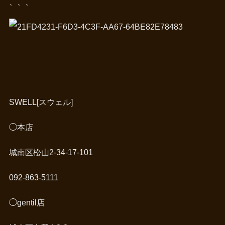
、、、
SWELL[スウェル]
◯本店
城南区松山2-34-17-101
092-863-5111
◯gentil店