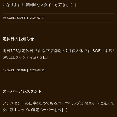
になります！ 韓国風なスタイルが好きな [...]
By
SWELL STAFF
|
2024-07-27
定休日のお知らせ
明日7/23は定休日です 以下店舗別の7月個人休です SWELL本店⇩
SWELLジャンティ店⇩ S [...]
By
SWELL STAFF
|
2024-07-21
スーパーアシスタント
アシスタントの仕事の1つであるパーマヘルプは 簡単そうに見えて
次に渡すロッドの選定 ペーパーを出 [...]