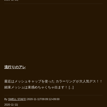
流行りのアレ
最近はメッシュキャップを使った カラーリングが大人気デス！！
細束メッシュは束感めちゃくちゃ出ます！ [...]
By
SWELL STAFF
|
2020-11-11T09:09:12+09:00
2020-11-11
|