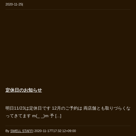
2020-11-25
|
定休日のお知らせ
明日11/23は定休日です 12月のご予約は 両店舗とも取りづらくな
ってきてます m(_ _)m 予 [...]
By
SWELL STAFF
|
2020-11-17T17:32:12+09:00