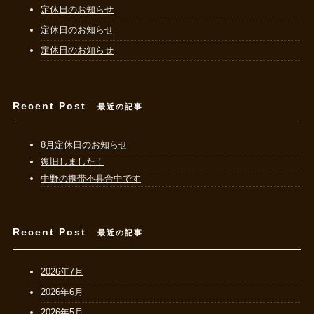
定休日のお知らせ
定休日のお知らせ
定休日のお知らせ
Recent Post
最近の記事
8月定休日のお知らせ
復旧しました！
中野の携帯不具合中です
Recent Post
最近の記事
2026年7月
2026年6月
2026年5月