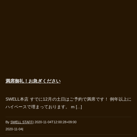
満席御礼！お急ぎください
SWELL本店 すでに12月の土日はご予約で満席です！ 例年以上に
ハイペースで埋まっております。 m [...]
By
SWELL STAFF
|
2020-11-04T12:00:28+09:00
2020-11-04
|