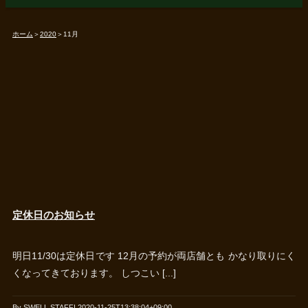
ホーム
＞
2020
＞
11月
定休日のお知らせ
明日11/30は定休日です 12月の予約が両店舗とも かなり取りにく
くなってきております。 しつこい [...]
By
SWELL STAFF
|
2020-11-25T13:38:04+09:00