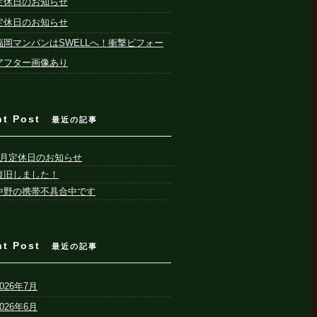
定休日のお知らせ
定休日のお知らせ
福岡マンバンはSWELLへ！衝撃ビフォー
アフター画像あり
nt Post
最近の記事
8月定休日のお知らせ
復旧しました！
中野の携帯不具合中です
nt Post
最近の記事
2026年7月
2026年6月