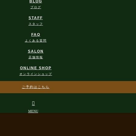
BLOG
ブログ
STAFF
スタッフ
FAQ
よくある質問
SALON
店舗情報
ONLINE SHOP
オンラインショップ
ご予約はこちら
CONTACT