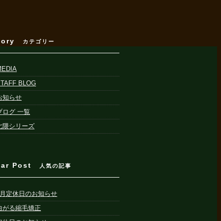
gory
カテゴリー
MEDIA
STAFF BLOG
お知らせ
ブログ 一覧
七隈シリーズ
lar Post
人気の記事
8月定休日のお知らせ
曲がる縮毛矯正