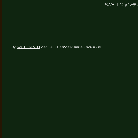
SWELLジャンティ店⇩
By
SWELL STAFF
|
2026-05-01T09:20:13+09:00
2026-05-01
|