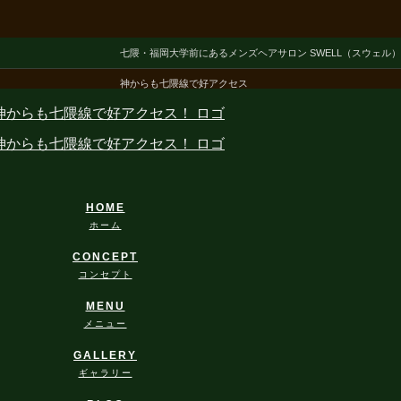
七隈・福岡大学前にあるメンズヘアサロン SWELL（スウェル
神からも七隈線で好アクセス
HOME
ホーム
CONCEPT
コンセプト
MENU
メニュー
GALLERY
ギャラリー