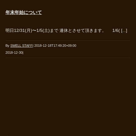
年末年始について
明日12/31(月)〜1/5(土)まで 連休とさせて頂きます。 1/6( [...]
By
SWELL STAFF
|
2018-12-18T17:49:20+09:00
2018-12-30
|