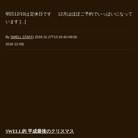
明日12/10は定休日です 12月はほぼご予約でいっぱいになって
います [...]
By
SWELL STAFF
|
2018-11-27T13:16:42+09:00
2018-12-09
|
SWELL的 平成最後のクリスマス