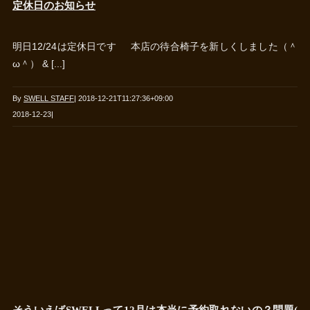
定休日のお知らせ
明日12/24は定休日です 本店の待合椅子を新しくしました（＾
ω＾） & [...]
By
SWELL STAFF
|
2018-12-21T11:27:36+09:00
2018-12-23
|