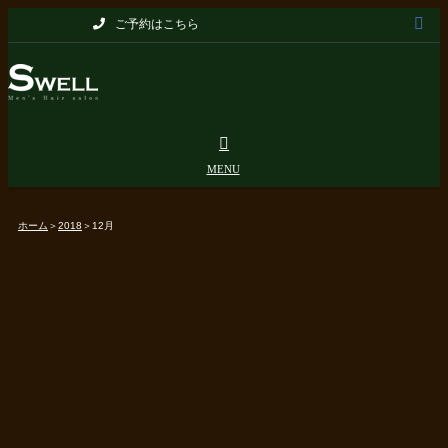
Skip
ご予約はこちら
to
content
ホーム
＞
2018
＞
12月