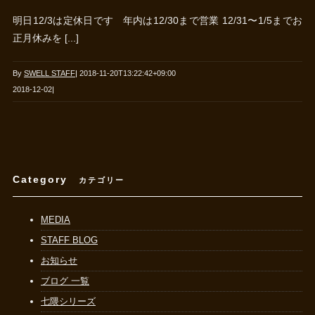
明日12/3は定休日です 年内は12/30まで営業 12/31〜1/5までお
正月休みを [...]
By
SWELL STAFF
|
2018-11-20T13:22:42+09:00
2018-12-02
|
Category
カテゴリー
MEDIA
STAFF BLOG
お知らせ
ブログ 一覧
七隈シリーズ