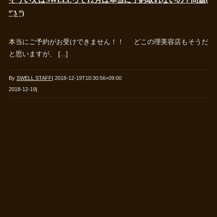
そういえばSWELLって12月は本当に予約取れないの？問題(
͡° ͜ʖ ͡°)
本当にご予約がお受けできません！！ どこの理美容店もそうだ
と思いますが、 [...]
By
SWELL STAFF
|
2018-12-19T10:30:56+09:00
2018-12-19
|