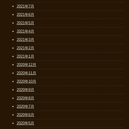
2021年7月
2021年6月
2021年5月
2021年4月
2021年3月
2021年2月
2021年1月
2020年12月
2020年11月
2020年10月
2020年9月
2020年8月
2020年7月
2020年6月
2020年5月