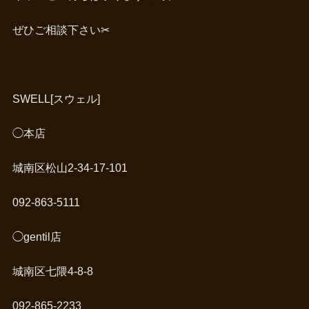
ぜひご相談下さい✂︎
SWELL[スウェル]
◯本店
城南区松山2-34-17-101
092-863-5111
◯gentil店
城南区七隈4-8-8
092-865-2233