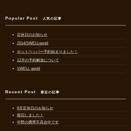
Popular Post
人気の記事
定休日のお知らせ
2014/SWELLgentil
ホットペッパー予約始まりました！
12月の予約解放について
SWELL gentil
Recent Post
最近の記事
8月定休日のお知らせ
復旧しました！
中野の携帯不具合中です