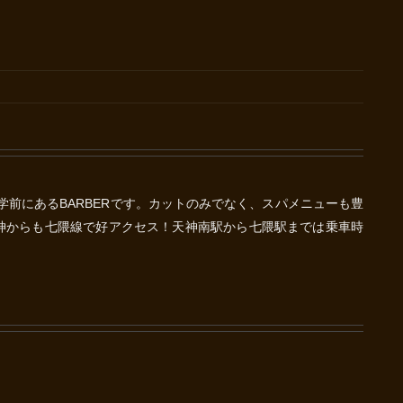
大学前にあるBARBERです。カットのみでなく、スパメニューも豊
神からも七隈線で好アクセス！天神南駅から七隈駅までは乗車時