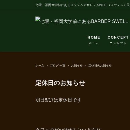
Skip
七隈・福岡大学前にあるメンズヘアサロン SWELL（スウェル）
to
content
HOME
CONCEPT
ホーム
コンセプト
ホーム
＞
ブログ 一覧
＞
お知らせ
＞
定休日のお知らせ
定休日のお知らせ
明日8/17は定休日です