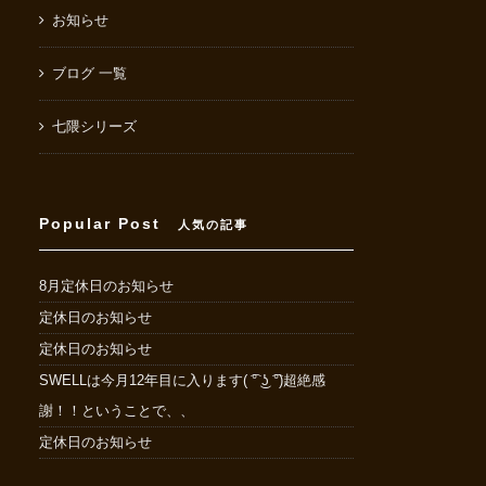
お知らせ
ブログ 一覧
七隈シリーズ
Popular Post
人気の記事
8月定休日のお知らせ
定休日のお知らせ
定休日のお知らせ
SWELLは今月12年目に入ります( ͡° ͜ʖ ͡°)超絶感
謝！！ということで、、
定休日のお知らせ