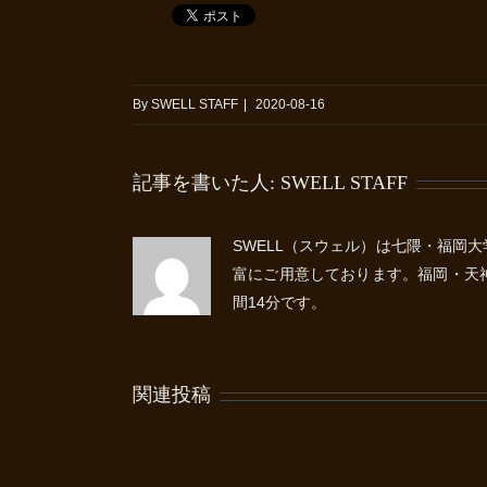
By
SWELL STAFF
|
2020-08-16
記事を書いた人:
SWELL STAFF
SWELL（スウェル）は七隈・福岡
富にご用意しております。福岡・天
間14分です。
関連投稿