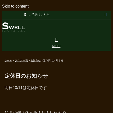
Skip to content
ご予約はこちら
ホーム
＞
ブログ 一覧
＞
お知らせ
＞
定休日のお知らせ
定休日のお知らせ
明日10/11は定休日です
11月の個人休も決まりましたので