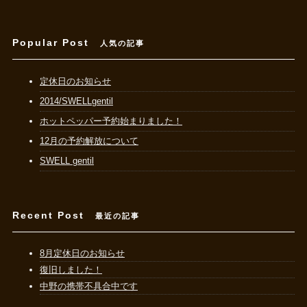
Popular Post
人気の記事
定休日のお知らせ
2014/SWELLgentil
ホットペッパー予約始まりました！
12月の予約解放について
SWELL gentil
Recent Post
最近の記事
8月定休日のお知らせ
復旧しました！
中野の携帯不具合中です