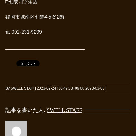
□
七隈四ツ角店
福岡市城南区七隈
4-8-8 2
階
℡ 092-231-9299
_____________________________
By
SWELL STAFF
|
2023-02-24T16:49:03+09:00
2023-03-05
|
記事を書いた人:
SWELL STAFF