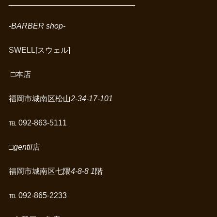
_____________________________
-BARBER shop-
SWELL[スウェル]
□
本店
福岡市城南区松山
2-34-17-101
℡ 092-863-5111
□gentil
店
福岡市城南区七隈
4-8-8 1
階
℡ 092-865-2233