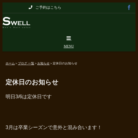
Skip
ご予約はこちら
to
content
ホーム
＞
ブログ 一覧
＞
お知らせ
＞
定休日のお知らせ
定休日のお知らせ
明日3/6は定休日です
3月は卒業シーズンで意外と混み合います！