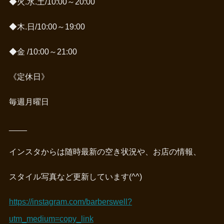
◆火.水.土/10:00～20:00
◆木.日/10:00～19:00
◆金 /10:00～21:00
《定休日》
毎週月曜日
____
インスタからは随時最新の空き状況や、お店の情報、
スタイル写真など更新しています(^^)
https://instagram.com/barberswell?
utm_medium=copy_link