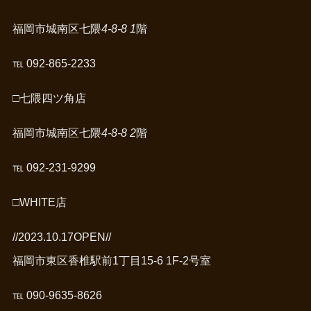
福岡市城南区七隈
4-8-8 1
階
℡ 092-865-2233
□
七隈四ツ角店
福岡市城南区七隈
4-8-8 2
階
℡ 092-231-9299
□
WHITE店
//2023.10.17OPEN//
福岡市東区香椎駅前1丁目15-6 1F-2号室
℡ 090-9635-8626