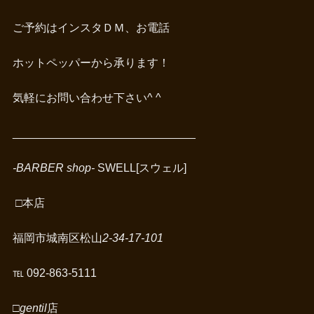
ご予約はインスタＤＭ、お電話
ホットペッパーから承ります！
気軽にお問い合わせ下さい^ ^
_____________________________
-BARBER shop-
SWELL[スウェル]
□
本店
福岡市城南区松山
2-34-17-101
℡ 092-863-5111
□gentil
店