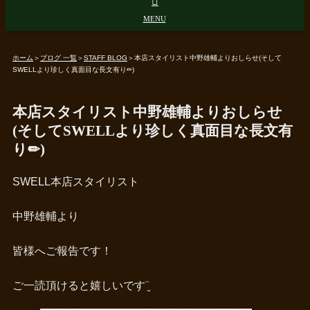
ホーム
＞
ブログ 一覧
＞
STAFF BLOG
＞
本店スタイリスト中野雄輔よりおしらせ(そして
SWELLより珍しく真面目な長文有り✏︎)
本店スタイリスト中野雄輔よりおしらせ
(そしてSWELLより珍しく真面目な長文有
り✏︎)
SWELL本店スタイリスト
中野雄輔より
皆様へご報告です！
ご一読頂けると嬉しいです¨̮