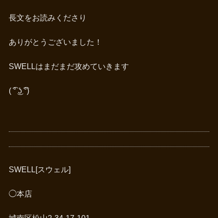
長文をお読みくださり
ありがとうございました！
SWELLはまだまだ攻めていきます
( ͡° ͜ʖ ͡°)
SWELL[スウェル]
◯本店