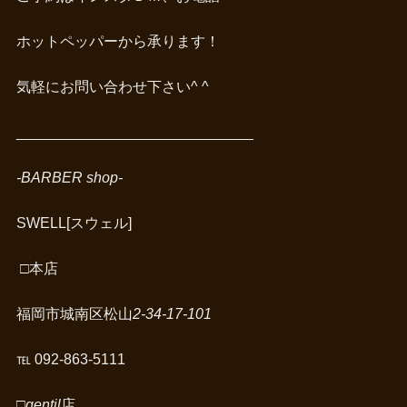
ホットペッパーから承ります！
気軽にお問い合わせ下さい^ ^
_____________________________
-BARBER shop-
SWELL[スウェル]
□
本店
福岡市城南区松山
2-34-17-101
℡ 092-863-5111
□gentil
店