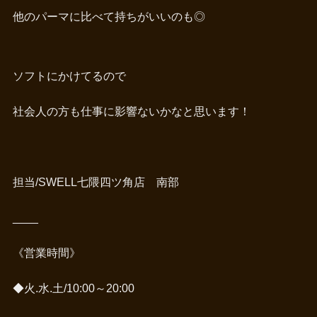
他のパーマに比べて持ちがいいのも◎
ソフトにかけてるので
社会人の方も仕事に影響ないかなと思います！
担当/SWELL七隈四ツ角店 南部
____
《営業時間》
◆火.水.土/10:00～20:00