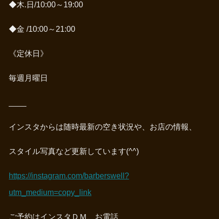
◆木.日/10:00～19:00
◆金 /10:00～21:00
《定休日》
毎週月曜日
____
インスタからは随時最新の空き状況や、お店の情報、
スタイル写真など更新しています(^^)
https://instagram.com/barberswell?
utm_medium=copy_link
ご予約はインスタＤＭ、お電話