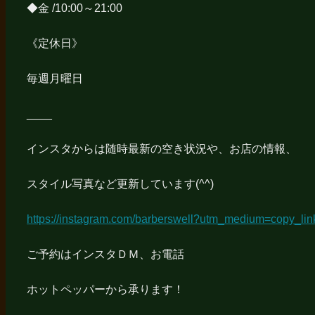
◆金 /10:00～21:00
《定休日》
毎週月曜日
____
インスタからは随時最新の空き状況や、お店の情報、
スタイル写真など更新しています(^^)
https://instagram.com/barberswell?utm_medium=copy_lin
ご予約はインスタＤＭ、お電話
ホットペッパーから承ります！