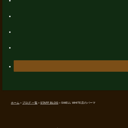
ホーム
＞
ブログ 一覧
＞
STAFF BLOG
＞
SWELL WHITE店のパーマ