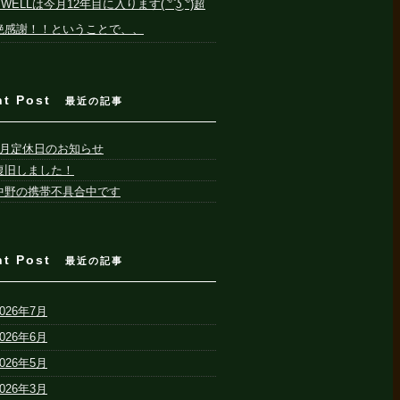
SWELLは今月12年目に入ります( ͡° ͜ʖ ͡°)超
絶感謝！！ということで、、
nt Post
最近の記事
8月定休日のお知らせ
復旧しました！
中野の携帯不具合中です
nt Post
最近の記事
2026年7月
2026年6月
2026年5月
2026年3月