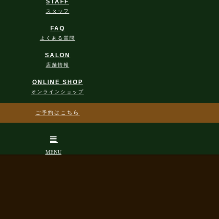
STAFF
スタッフ
FAQ
よくある質問
SALON
店舗情報
ONLINE SHOP
オンラインショップ
ご予約はこちら
CONTACT