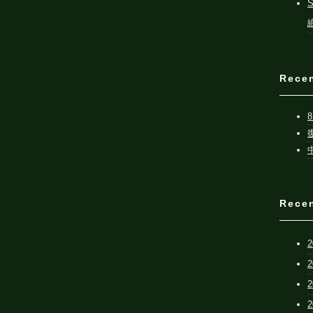
Rece
Rece