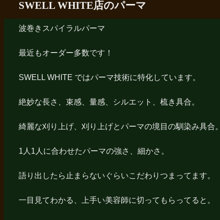
SWELL WHITE店のパーマ
波巻きスパイラルパーマ
最近もオーダー多数です！
SWELL WHITE ではパーマ技術に特化しています。
絶妙な長さ、束感、量感、シルエット、梳き具合。
綺麗な刈り上げ、刈り上げとパーマの境目の馴染み具合
1人1人に合わせたパーマの強さ、細かさ。
語り出したら止まらないぐらいこだわりつまってます。
一目見てわかる、上手い美容師に切ってもらってると。