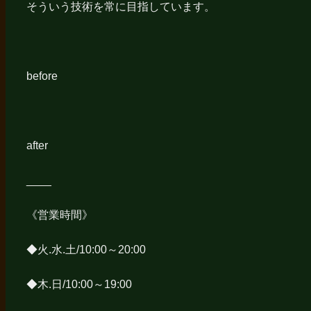
そういう技術を常に目指しています。
before
after
____
《営業時間》
◆火.水.土/10:00～20:00
◆木.日/10:00～19:00