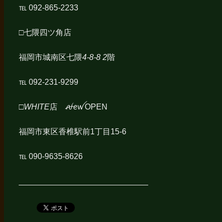
℡ 092-865-2233
□
七隈四ツ角店
福岡市城南区七隈
4-8-8 2
階
℡ 092-231-9299
□WHITE
店 ꫛꫀꪝOPEN
福岡市東区香椎駅前1丁目15-6
℡ 090-9635-8626
_____________________________