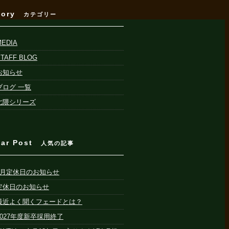
gory
カテゴリー
MEDIA
STAFF BLOG
お知らせ
ブログ 一覧
七隈シリーズ
lar Post
人気の記事
8月定休日のお知らせ
定休日のお知らせ
最近よく聞くフェードとは？
2027年度新卒採用終了