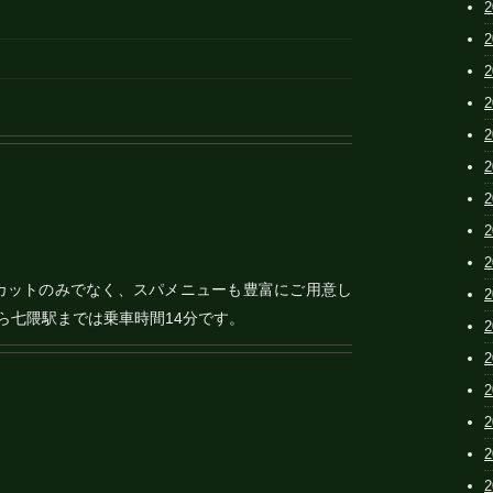
す。カットのみでなく、スパメニューも豊富にご用意し
ら七隈駅までは乗車時間14分です。