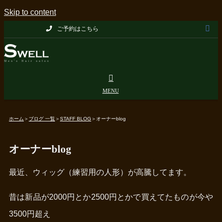
Skip to content
ご予約はこちら
ホーム
＞
ブログ 一覧
＞
STAFF BLOG
＞
オーナーblog
オーナーblog
最近、ウィッグ（練習用の人形）が高騰してます。
昔は新品が2000円とか2500円とかで買えてたものが今や
3500円超え