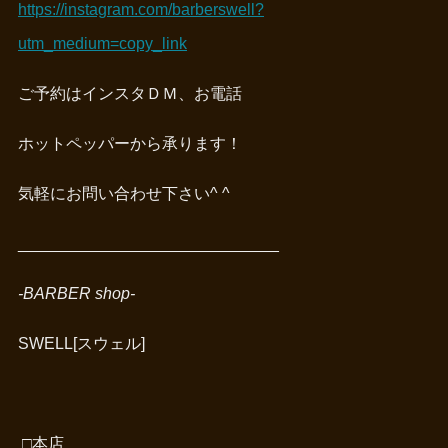
https://instagram.com/barberswell?
utm_medium=copy_link
ご予約はインスタＤＭ、お電話
ホットペッパーから承ります！
気軽にお問い合わせ下さい^ ^
_____________________________
-BARBER shop-
SWELL[スウェル]
□
本店