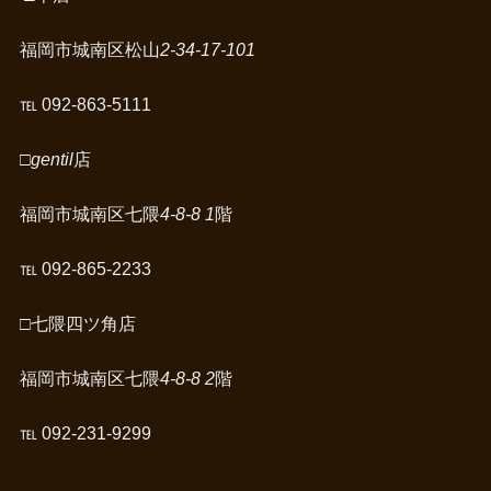
福岡市城南区松山
2-34-17-101
℡ 092-863-5111
□gentil
店
福岡市城南区七隈
4-8-8 1
階
℡ 092-865-2233
□
七隈四ツ角店
福岡市城南区七隈
4-8-8 2
階
℡ 092-231-9299