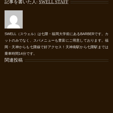
記事を書いた人:
SWELL STAFF
SWELL（スウェル）は七隈・福岡大学前にあるBARBERです。カ
ットのみでなく、スパメニューも豊富にご用意しております。福
岡・天神からも七隈線で好アクセス！天神南駅から七隈駅までは
乗車時間14分です。
関連投稿