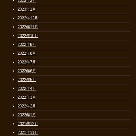
2023年2月
2023年1月
2022年12月
2022年11月
2022年10月
2022年9月
2022年8月
2022年7月
2022年6月
2022年5月
2022年4月
2022年3月
2022年2月
2022年1月
2021年12月
2021年11月