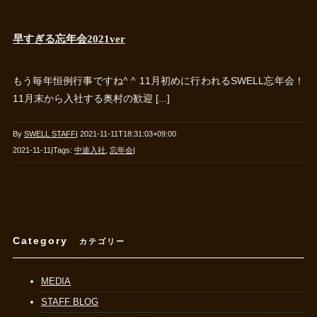
早すぎる忘年会2021ver
もう毎年恒例行事ですね^ ^ 11月初めに行われるSWELL忘年会！
11月末から入社する奥村の歓迎 [...]
By
SWELL STAFF
|
2021-11-11T18:31:03+09:00
2021-11-11
|
Tags:
中途入社
,
忘年会
|
Category
カテゴリー
MEDIA
STAFF BLOG